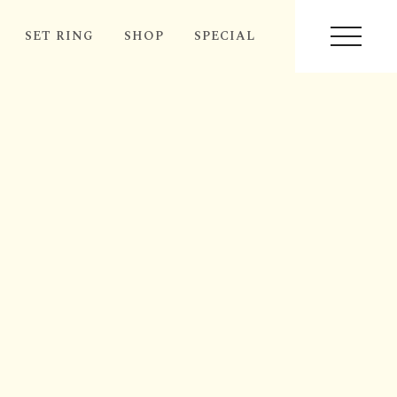
SET RING
SHOP
SPECIAL
MENU