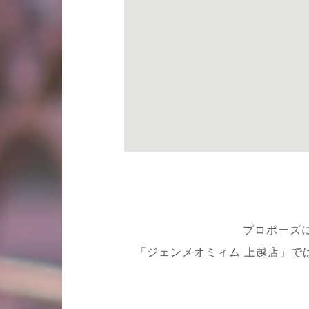
プロポーズ
「ジェンメオミィム 上越店」で