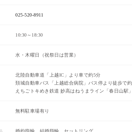
025-520-8911
10:30～18:30
水・木曜日（祝祭日は営業）
北陸自動車道「上越IC」より車で約5分
頚城自動車バス「上越総合病院」バス停より徒歩で約 
えちごトキめき鉄道 妙高はねうまライン「春日山駅」よ
無料駐車場有り
品
婚約指輪、結婚指輪、セットリング