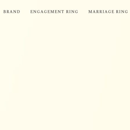
BRAND
ENGAGEMENT RING
MARRIAGE RING