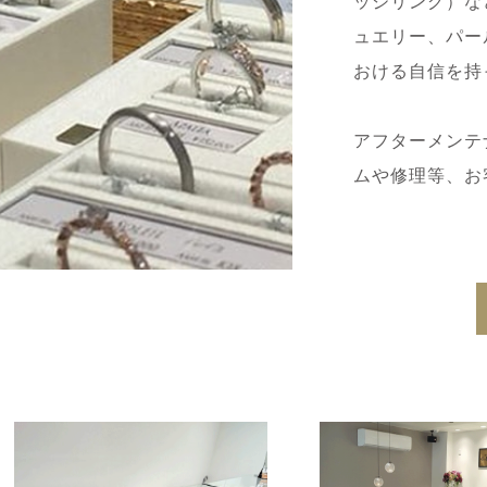
ッジリング）な
ュエリー、パー
おける自信を持
アフターメンテ
ムや修理等、お