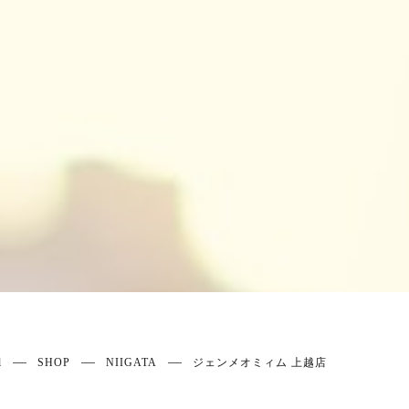
l
SHOP
NIIGATA
ジェンメオミィム 上越店