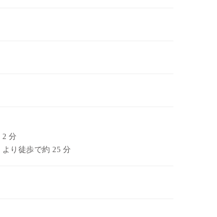
2 分
り徒歩で約 25 分