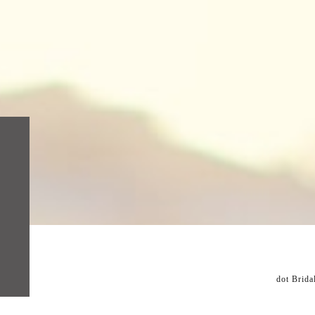
dot Brida