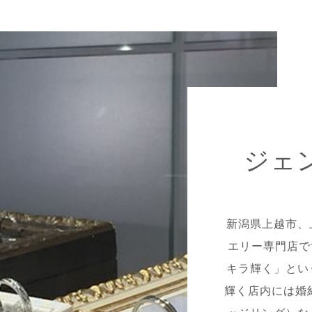
ジェ
新潟県上越市、
エリー専門店で
キラ輝く」とい
輝く店内には婚