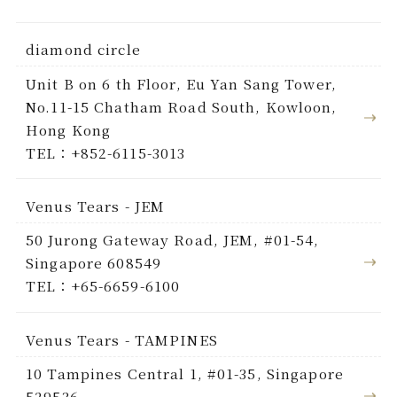
diamond circle
Unit B on 6 th Floor, Eu Yan Sang Tower,
No.11-15 Chatham Road South, Kowloon,
Hong Kong
TEL：+852-6115-3013
Venus Tears - JEM
50 Jurong Gateway Road, JEM, #01-54,
Singapore 608549
TEL：+65-6659-6100
Venus Tears - TAMPINES
10 Tampines Central 1, #01-35, Singapore
529536