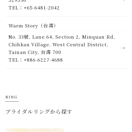
TEL：+65-6481-2042
Warm Story（台湾）
No. 33號, Lane 64, Section 2, Minquan Rd,
Chihkan Village, West Central District,
Tainan City, 台湾 700
TEL：+886-6227-4688
RING
ブライダルリングから探す