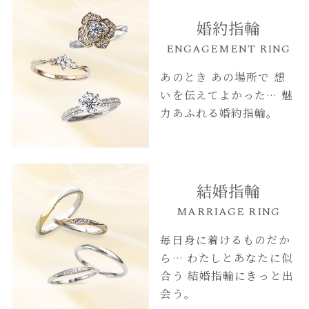
婚約指輪
ENGAGEMENT RING
あのとき あの場所で
想
いを伝えてよかった…
魅
力あふれる婚約指輪。
結婚指輪
MARRIAGE RING
毎日身に着けるものだか
ら…
わたしとあなたに似
合う
結婚指輪にきっと出
会う。