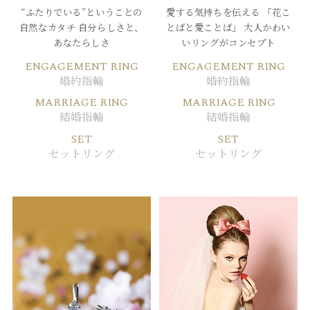
“ふたりでいる”ということの
愛する気持ちを伝える
「花こ
自然なカタチ
自分らしさと、
とばと愛ことば」
大人かわい
あなたらしさ
いリングがコンセプト
ENGAGEMENT RING
ENGAGEMENT RING
婚約指輪
婚約指輪
MARRIAGE RING
MARRIAGE RING
結婚指輪
結婚指輪
SET
SET
セットリング
セットリング