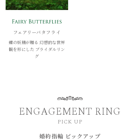
フェアリーバタフライ
蝶の妖精が贈る
幻想的な世界
観を形にした
ブライダルリン
グ
ENGAGEMENT RING
PICK UP
婚約指輪 ピックアップ