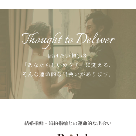
Thought to Deliver
届けたい想いを
「あなたらしいカタチ」に変える、
そんな運命的な出会いがあります。
結婚指輪・婚約指輪との運命的な出会い