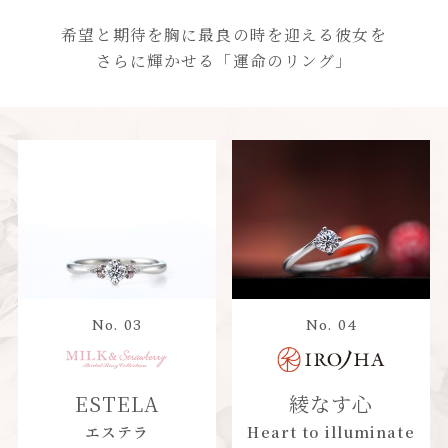
希望と期待を胸に最良の時を迎える彼女を
さらに輝かせる
「運命のリング」
No. 03
No. 04
ESTELA
綾なす心
エステラ
Heart to illuminate