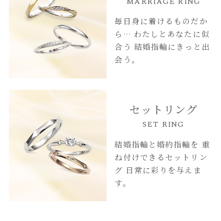
MARRIAGE RING
毎日身に着けるものだか
ら…
わたしとあなたに似
合う
結婚指輪にきっと出
会う。
セットリング
SET RING
結婚指輪と婚約指輪を
重
ね付けできるセットリン
グ
日常に彩りを与えま
す。