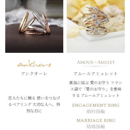
アンクオーレ
アムールアミュレット
薬指に結ぶ 愛のお守り
フラン
ス語で「愛のお守り」を意味
する
アムールアミュレット
恋人たちに贈る
想いをつなげ
るペアリング
大切な人へ、特
ENGAGEMENT RING
別な日に
婚約指輪
MARRIAGE RING
結婚指輪