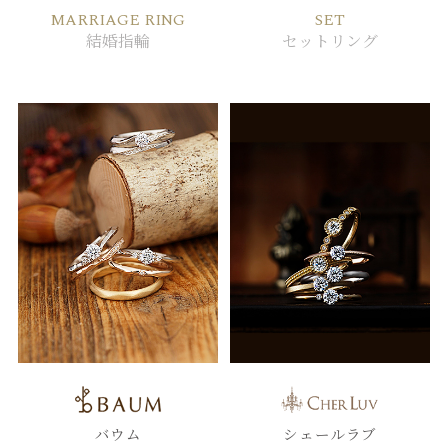
MARRIAGE RING
SET
結婚指輪
セットリング
バウム
シェールラブ