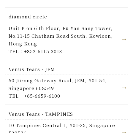
diamond circle
Unit B on 6 th Floor, Eu Yan Sang Tower,
No.11-15 Chatham Road South, Kowloon,
Hong Kong
TEL：+852-6115-3013
Venus Tears - JEM
50 Jurong Gateway Road, JEM, #01-54,
Singapore 608549
TEL：+65-6659-6100
Venus Tears - TAMPINES
10 Tampines Central 1, #01-35, Singapore
529536