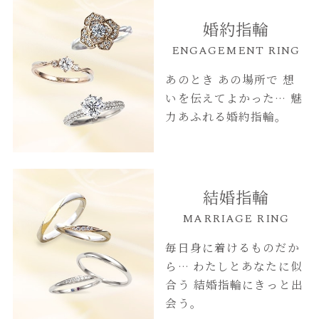
婚約指輪
ENGAGEMENT RING
あのとき あの場所で
想
いを伝えてよかった…
魅
力あふれる婚約指輪。
結婚指輪
MARRIAGE RING
毎日身に着けるものだか
ら…
わたしとあなたに似
合う
結婚指輪にきっと出
会う。