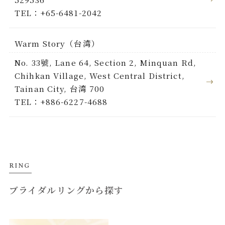
TEL：+65-6481-2042
Warm Story（台湾）
No. 33號, Lane 64, Section 2, Minquan Rd,
Chihkan Village, West Central District,
Tainan City, 台湾 700
TEL：+886-6227-4688
RING
ブライダルリングから探す