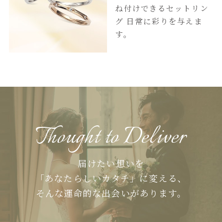
ね付けできるセットリン
グ
日常に彩りを与えま
す。
Thought to Deliver
届けたい想いを
「あなたらしいカタチ」に変える、
そんな運命的な出会いがあります。