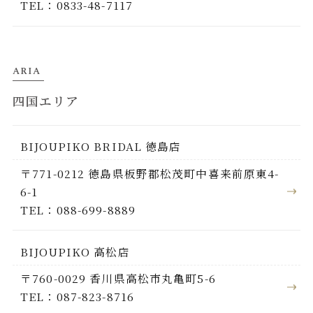
TEL：0833-48-7117
ARIA
四国エリア
BIJOUPIKO BRIDAL 徳島店
〒771-0212 徳島県板野郡松茂町中喜来前原東4-
6-1
TEL：088-699-8889
BIJOUPIKO 高松店
〒760-0029 香川県高松市丸亀町5-6
TEL：087-823-8716