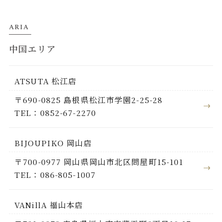
ARIA
中国エリア
ATSUTA 松江店
〒690-0825 島根県松江市学園2-25-28
TEL：0852-67-2270
BIJOUPIKO 岡山店
〒700-0977 岡山県岡山市北区問屋町15-101
TEL：086-805-1007
VANillA 福山本店