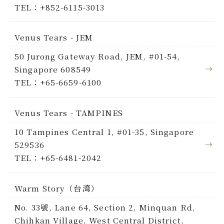
TEL：+852-6115-3013
Venus Tears - JEM
50 Jurong Gateway Road, JEM, #01-54,
Singapore 608549
TEL：+65-6659-6100
Venus Tears - TAMPINES
10 Tampines Central 1, #01-35, Singapore
529536
TEL：+65-6481-2042
Warm Story（台湾）
No. 33號, Lane 64, Section 2, Minquan Rd,
Chihkan Village, West Central District,