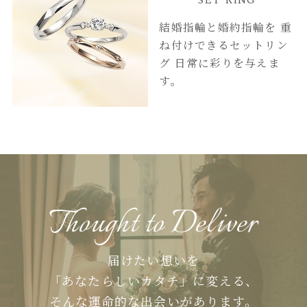
結婚指輪と婚約指輪を
重
ね付けできるセットリン
グ
日常に彩りを与えま
す。
Thought to Deliver
届けたい想いを
「あなたらしいカタチ」に変える、
そんな運命的な出会いがあります。