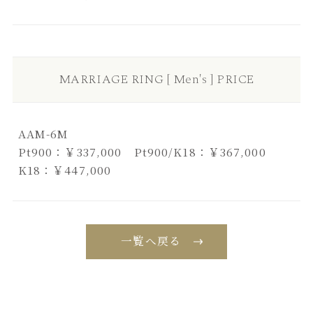
MARRIAGE RING [ Men's ] PRICE
AAM-6M
Pt900：￥337,000 Pt900/K18：￥367,000
K18：￥447,000
一覧へ戻る