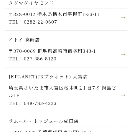
タグマダイヤモンド
〒328-0012 栃木県栃木市平柳町1-33-11
TEL：0282-22-0807
イトイ 高崎店
〒370-0069 群馬県高崎市飯塚町343-1
TEL：027-386-8120
JKPLANET(JKプラネット) 大宮店
埼玉県さいたま市大宮区桜木町2丁目7-9 鍋島ビ
ル1F
TEL：048-783-4223
ラムール・トゥジュール成田店
〒286-0032 千葉県成田市上町673-3