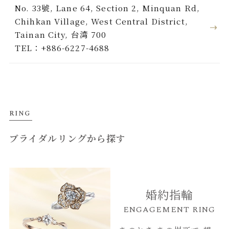
No. 33號, Lane 64, Section 2, Minquan Rd,
Chihkan Village, West Central District,
Tainan City, 台湾 700
TEL：+886-6227-4688
RING
ブライダルリングから探す
婚約指輪
ENGAGEMENT RING