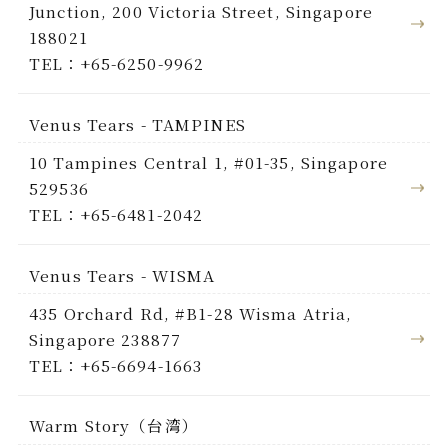
Junction, 200 Victoria Street, Singapore
188021
TEL：+65-6250-9962
Venus Tears - TAMPINES
10 Tampines Central 1, #01-35, Singapore
529536
TEL：+65-6481-2042
Venus Tears - WISMA
435 Orchard Rd, #B1-28 Wisma Atria,
Singapore 238877
TEL：+65-6694-1663
Warm Story（台湾）