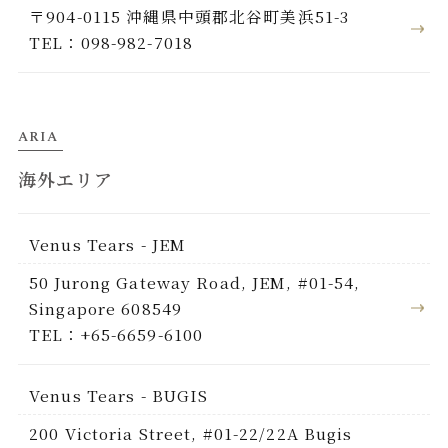
〒904-0115 沖縄県中頭郡北谷町美浜51-3
TEL：098-982-7018
ARIA
海外エリア
Venus Tears - JEM
50 Jurong Gateway Road, JEM, #01-54,
Singapore 608549
TEL：+65-6659-6100
Venus Tears - BUGIS
200 Victoria Street, #01-22/22A Bugis