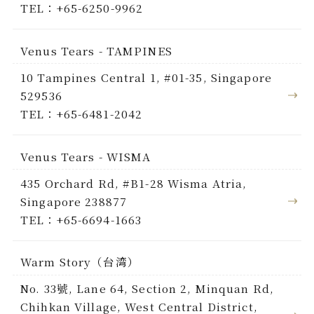
TEL：+65-6250-9962
Venus Tears - TAMPINES
10 Tampines Central 1, #01-35, Singapore
529536
TEL：+65-6481-2042
Venus Tears - WISMA
435 Orchard Rd, #B1-28 Wisma Atria,
Singapore 238877
TEL：+65-6694-1663
Warm Story（台湾）
No. 33號, Lane 64, Section 2, Minquan Rd,
Chihkan Village, West Central District,