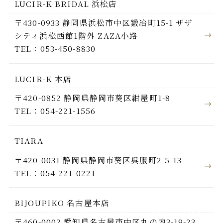
LUCIR-K BRIDAL 浜松店
〒430-0933 静岡県浜松市中区鍛冶町15-1 ザザ
シティ浜松西館1階外 ZAZA小路
TEL：053-450-8830
LUCIR-K 本店
〒420-0852 静岡県静岡市葵区紺屋町1-8
TEL：054-221-1556
TIARA
〒420-0031 静岡県静岡市葵区呉服町2-5-13
TEL：054-221-0221
BIJOUPIKO 名古屋本店
〒460-0002 愛知県名古屋市中区丸の内3-19-23