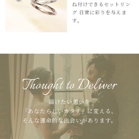
ね付けできるセットリン
グ
日常に彩りを与えま
す。
Thought to Deliver
届けたい想いを
「あなたらしいカタチ」に変える、
そんな運命的な出会いがあります。