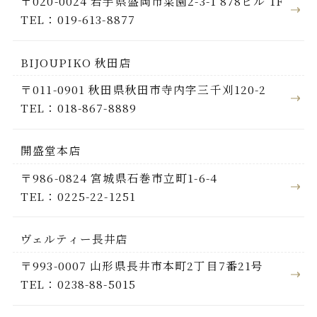
〒020-0024 岩手県盛岡市菜園2-3-1 878ビル 1F
TEL：019-613-8877
BIJOUPIKO 秋田店
〒011-0901 秋田県秋田市寺内字三千刈120-2
TEL：018-867-8889
開盛堂本店
〒986-0824 宮城県石巻市立町1-6-4
TEL：0225-22-1251
ヴェルティー長井店
〒993-0007 山形県長井市本町2丁目7番21号
TEL：0238-88-5015