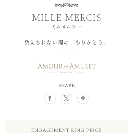
MILLE MERCIS
ミルメルシー
数えきれない程の「ありがとう」
SHARE
ENGAGEMENT RING PRICE