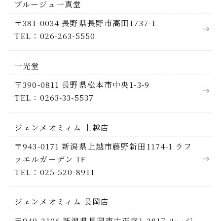
ブルージュ一真堂
〒381-0034 長野県長野市高田1737-1
TEL：026-263-5550
一光堂
〒390-0811 長野県松本市中央1-3-9
TEL：0263-33-5537
ジェンメオミィム 上越店
〒943-0171 新潟県上越市藤野新田1174-1 ラフ
ァエルガーデン 1F
TEL：025-520-8911
ジェンメオミィム 長岡店
〒940-2106 新潟県長岡市古正寺1-2817 ルージ