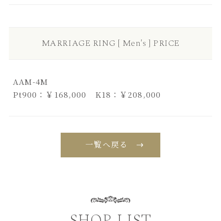
MARRIAGE RING [ Men's ] PRICE
AAM-4M
Pt900：￥168,000 K18：￥208,000
一覧へ戻る