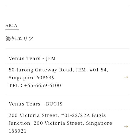
ARIA
海外エリア
Venus Tears - JEM
50 Jurong Gateway Road, JEM, #01-54,
Singapore 608549
TEL：+65-6659-6100
Venus Tears - BUGIS
200 Victoria Street, #01-22/22A Bugis
Junction, 200 Victoria Street, Singapore
188021