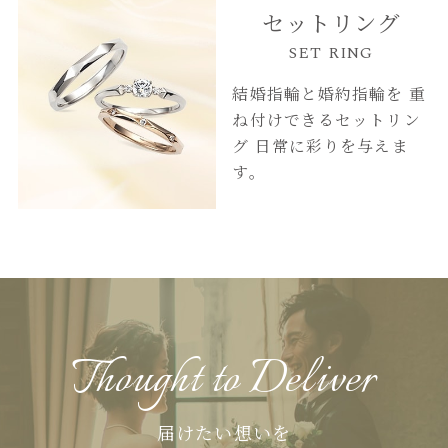
セットリング
SET RING
結婚指輪と婚約指輪を
重
ね付けできるセットリン
グ
日常に彩りを与えま
す。
Thought to Deliver
届けたい想いを