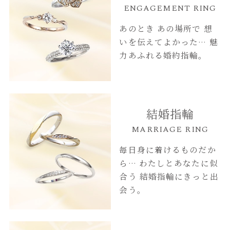
ENGAGEMENT RING
あのとき あの場所で
想
いを伝えてよかった…
魅
力あふれる婚約指輪。
結婚指輪
MARRIAGE RING
毎日身に着けるものだか
ら…
わたしとあなたに似
合う
結婚指輪にきっと出
会う。