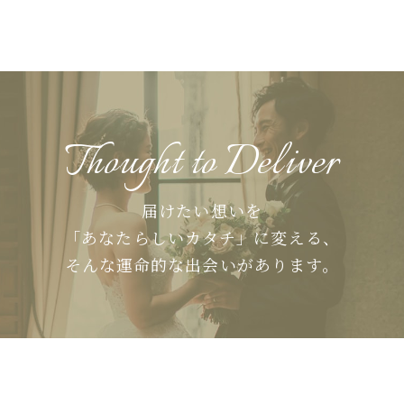
Thought to Deliver
届けたい想いを
「あなたらしいカタチ」に変える、
そんな運命的な出会いがあります。