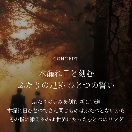
CONCEPT
木漏れ日と刻む
ふたりの足跡 ひとつの誓い
ふたりの歩みを刻む 新しい道
木漏れ日ひとつでさえ同じものはふたつとないから
その指に添えるのは 世界にたったひとつのリング