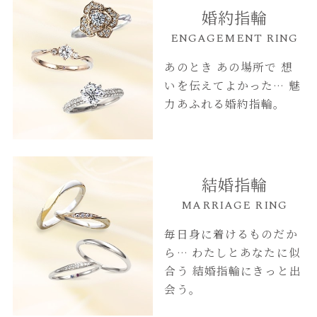
婚約指輪
ENGAGEMENT RING
あのとき あの場所で
想
いを伝えてよかった…
魅
力あふれる婚約指輪。
結婚指輪
MARRIAGE RING
毎日身に着けるものだか
ら…
わたしとあなたに似
合う
結婚指輪にきっと出
会う。