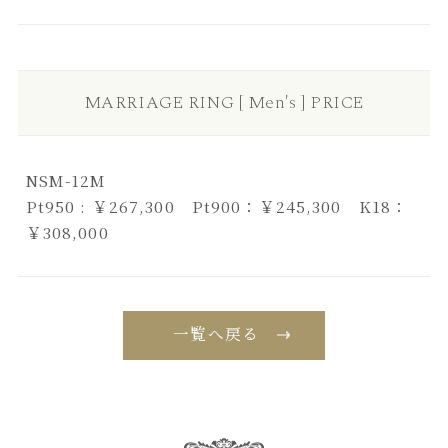
MARRIAGE RING [ Men's ] PRICE
NSM-12M
Pt950 : ￥267,300 Pt900：￥245,300 K18：
￥308,000
一覧へ戻る