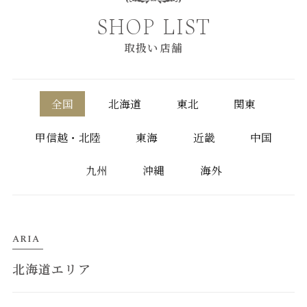
SHOP LIST
取扱い店舗
全国
北海道
東北
関東
甲信越・北陸
東海
近畿
中国
九州
沖縄
海外
ARIA
北海道エリア