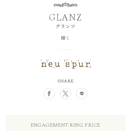
GLANZ
グランツ
輝く
SHARE
ENGAGEMENT RING PRICE