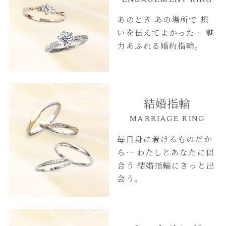
あのとき あの場所で
想
いを伝えてよかった…
魅
力あふれる婚約指輪。
結婚指輪
MARRIAGE RING
毎日身に着けるものだか
ら…
わたしとあなたに似
合う
結婚指輪にきっと出
会う。