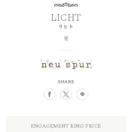
LICHT
リヒト
光
SHARE
ENGAGEMENT RING PRICE