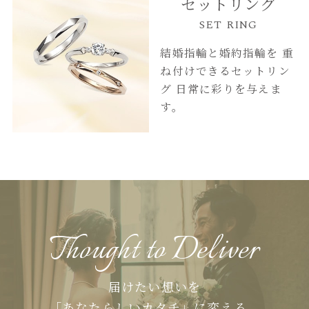
セットリング
SET RING
結婚指輪と婚約指輪を
重
ね付けできるセットリン
グ
日常に彩りを与えま
す。
Thought to Deliver
届けたい想いを
「あなたらしいカタチ」に変える、