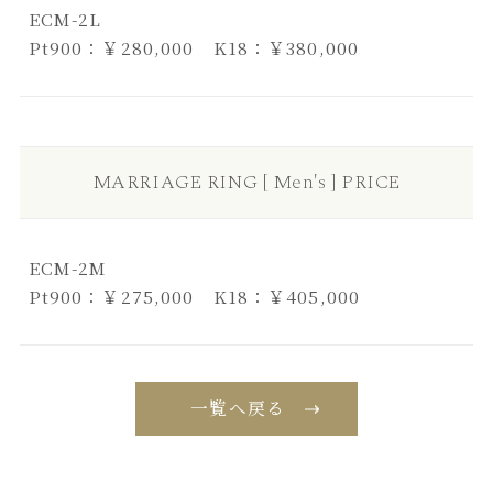
ECM-2L
Pt900：￥280,000 K18：￥380,000
MARRIAGE RING [ Men's ] PRICE
ECM-2M
Pt900：￥275,000 K18：￥405,000
一覧へ戻る