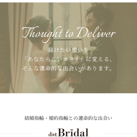
Thought to Deliver
届けたい想いを
「あなたらしいカタチ」に変える、
そんな運命的な出会いがあります。
結婚指輪・婚約指輪との運命的な出会い