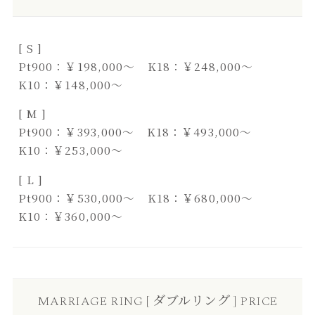
[ S ]
Pt900：￥198,000～ K18：￥248,000～
K10：￥148,000～
[ M ]
Pt900：￥393,000～ K18：￥493,000～
K10：￥253,000～
[ L ]
Pt900：￥530,000～ K18：￥680,000～
K10：￥360,000～
MARRIAGE RING [ ダブルリング ] PRICE