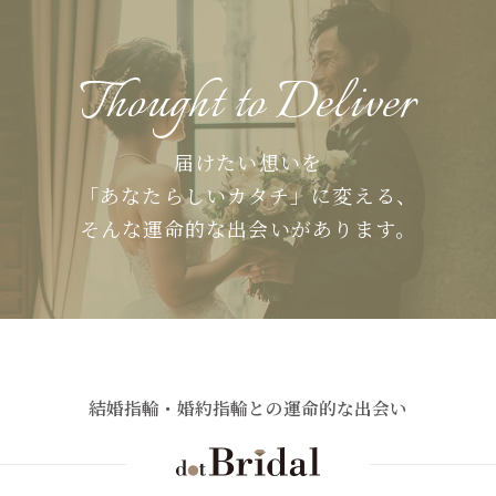
Thought to Deliver
届けたい想いを
「あなたらしいカタチ」に変える、
そんな運命的な出会いがあります。
結婚指輪・婚約指輪との運命的な出会い