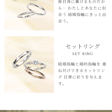
毎日身に着けるものだか
ら…
わたしとあなたに似
合う
結婚指輪にきっと出
会う。
セットリング
SET RING
結婚指輪と婚約指輪を
重
ね付けできるセットリン
グ
日常に彩りを与えま
す。