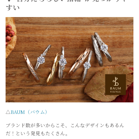
すい
△
BAUM（バウム）
ブランド数が多いからこそ、こんなデザインもあるん
だ！という発見もたくさん。