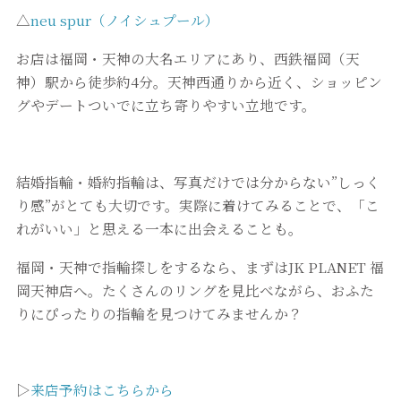
△
neu spur（ノイシュプール）
お店は福岡・天神の大名エリアにあり、西鉄福岡（天
神）駅から徒歩約4分。天神西通りから近く、ショッピン
グやデートついでに立ち寄りやすい立地です。
結婚指輪・婚約指輪は、写真だけでは分からない”しっく
り感”がとても大切です。実際に着けてみることで、「こ
れがいい」と思える一本に出会えることも。
福岡・天神で指輪探しをするなら、まずはJK PLANET 福
岡天神店へ。たくさんのリングを見比べながら、おふた
りにぴったりの指輪を見つけてみませんか？
▷
来店予約はこちらから