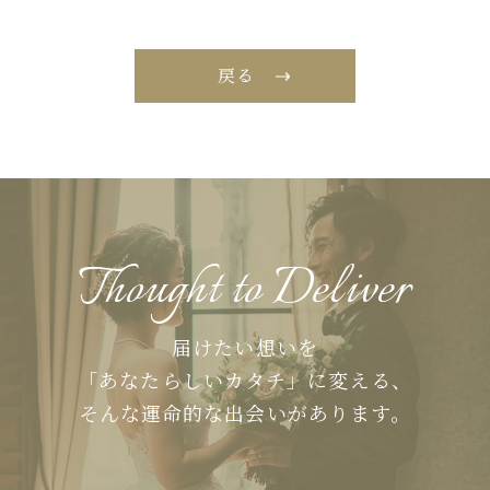
戻る
Thought to Deliver
届けたい想いを
「あなたらしいカタチ」に変える、
そんな運命的な出会いがあります。