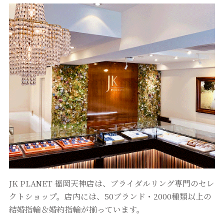
JK PLANET 福岡天神店は、ブライダルリング専門のセレ
クトショップ。店内には、50ブランド・2000種類以上の
結婚指輪＆婚約指輪が揃っています。