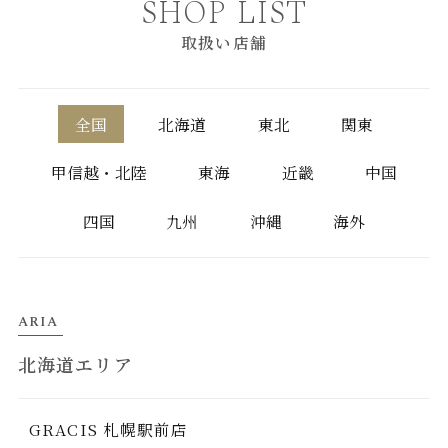
SHOP LIST
取扱い店舗
全国
北海道
東北
関東
甲信越・北陸
東海
近畿
中国
四国
九州
沖縄
海外
ARIA
北海道エリア
GRACIS 札幌駅前店