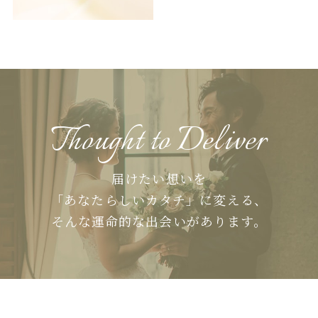
Thought to Deliver
届けたい想いを
「あなたらしいカタチ」に変える、
そんな運命的な出会いがあります。