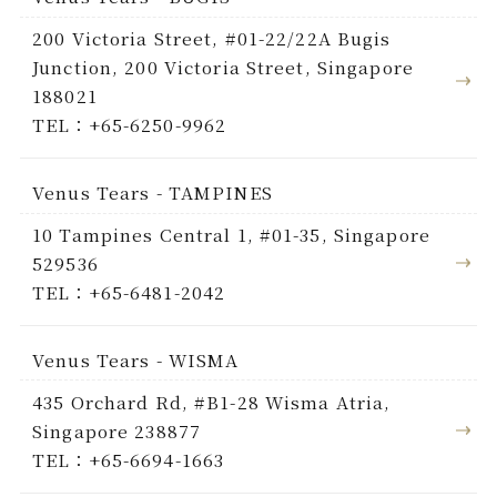
200 Victoria Street, #01-22/22A Bugis
Junction, 200 Victoria Street, Singapore
188021
TEL：+65-6250-9962
Venus Tears - TAMPINES
10 Tampines Central 1, #01-35, Singapore
529536
TEL：+65-6481-2042
Venus Tears - WISMA
435 Orchard Rd, #B1-28 Wisma Atria,
Singapore 238877
TEL：+65-6694-1663