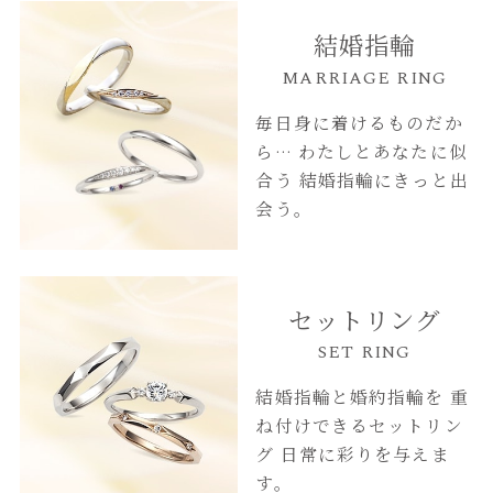
結婚指輪
MARRIAGE RING
毎日身に着けるものだか
ら…
わたしとあなたに似
合う
結婚指輪にきっと出
会う。
セットリング
SET RING
結婚指輪と婚約指輪を
重
ね付けできるセットリン
グ
日常に彩りを与えま
す。