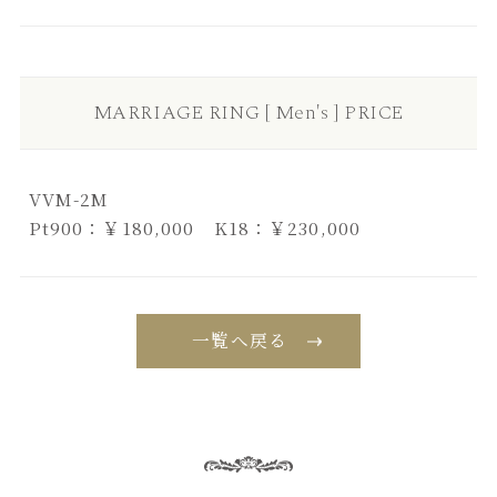
MARRIAGE RING [ Men's ] PRICE
VVM-2M
Pt900：￥180,000 K18：￥230,000
一覧へ戻る