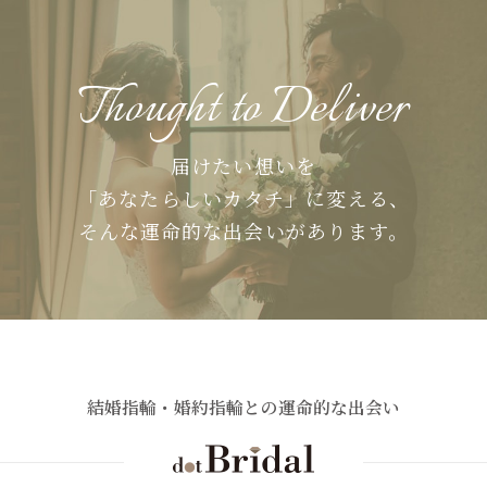
Thought to Deliver
届けたい想いを
「あなたらしいカタチ」に変える、
そんな運命的な出会いがあります。
結婚指輪・婚約指輪との運命的な出会い