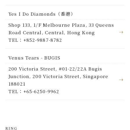
Yes I Do Diamonds（香港）
Shop 133, 1/F Melbourne Plaza, 33 Queens
Road Central, Central, Hong Kong
TEL：+852-9887-8782
Venus Tears - BUGIS
200 Victoria Street, #01-22/22A Bugis
Junction, 200 Victoria Street, Singapore
188021
TEL：+65-6250-9962
RING