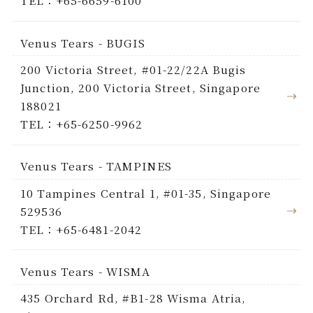
TEL：+65-6659-6100
Venus Tears - BUGIS
200 Victoria Street, #01-22/22A Bugis
Junction, 200 Victoria Street, Singapore
188021
TEL：+65-6250-9962
Venus Tears - TAMPINES
10 Tampines Central 1, #01-35, Singapore
529536
TEL：+65-6481-2042
Venus Tears - WISMA
435 Orchard Rd, #B1-28 Wisma Atria,