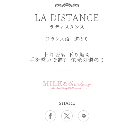
LA DISTANCE
ラディスタンス
フランス語：道のり
上り坂も 下り坂も
手を繋いで進む 栄光の道のり
SHARE