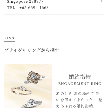
Singapore 238877
TEL：+65-6694-1663
RING
ブライダルリングから探す
婚約指輪
ENGAGEMENT RING
あのとき あの場所で
想
いを伝えてよかった…
魅
力あふれる婚約指輪。