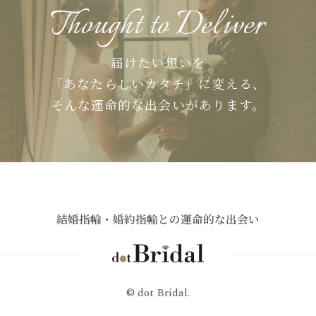
Thought to Deliver
届けたい想いを
「あなたらしいカタチ」に変える、
そんな運命的な出会いがあります。
結婚指輪・婚約指輪との運命的な出会い
© dot Bridal.