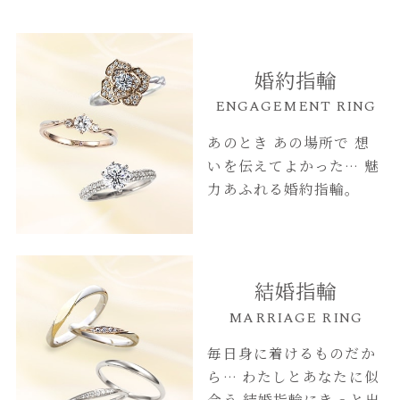
婚約指輪
ENGAGEMENT RING
あのとき あの場所で
想
いを伝えてよかった…
魅
力あふれる婚約指輪。
結婚指輪
MARRIAGE RING
毎日身に着けるものだか
ら…
わたしとあなたに似
合う
結婚指輪にきっと出