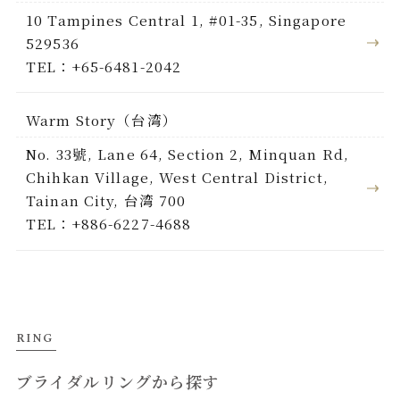
10 Tampines Central 1, #01-35, Singapore
529536
TEL：+65-6481-2042
Warm Story（台湾）
No. 33號, Lane 64, Section 2, Minquan Rd,
Chihkan Village, West Central District,
Tainan City, 台湾 700
TEL：+886-6227-4688
RING
ブライダルリングから探す