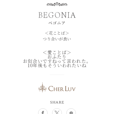
BEGONIA
ベゴニア
＜花ことば＞
つり合いが良い
＜愛ことば＞
おふたり
お似合いですねって言われた。
10年後もそういわれたいね
SHARE