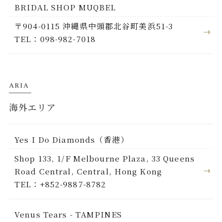
BRIDAL SHOP MUQBEL
〒904-0115 沖縄県中頭郡北谷町美浜51-3
TEL：098-982-7018
ARIA
海外エリア
Yes I Do Diamonds（香港）
Shop 133, 1/F Melbourne Plaza, 33 Queens
Road Central, Central, Hong Kong
TEL：+852-9887-8782
Venus Tears - TAMPINES