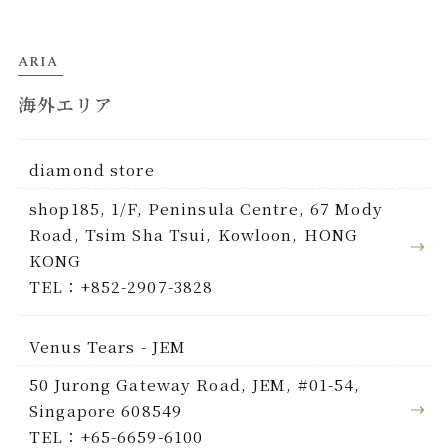
ARIA
海外エリア
diamond store
shop185, 1/F, Peninsula Centre, 67 Mody
Road, Tsim Sha Tsui, Kowloon, HONG
KONG
TEL：+852-2907-3828
Venus Tears - JEM
50 Jurong Gateway Road, JEM, #01-54,
Singapore 608549
TEL：+65-6659-6100