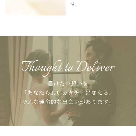
す。
Thought to Deliver
届けたい想いを
「あなたらしいカタチ」に変える、
そんな運命的な出会いがあります。