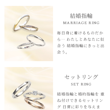
結婚指輪
MARRIAGE RING
毎日身に着けるものだか
ら…
わたしとあなたに似
合う
結婚指輪にきっと出
会う。
セットリング
SET RING
結婚指輪と婚約指輪を
重
ね付けできるセットリン
グ
日常に彩りを与えま