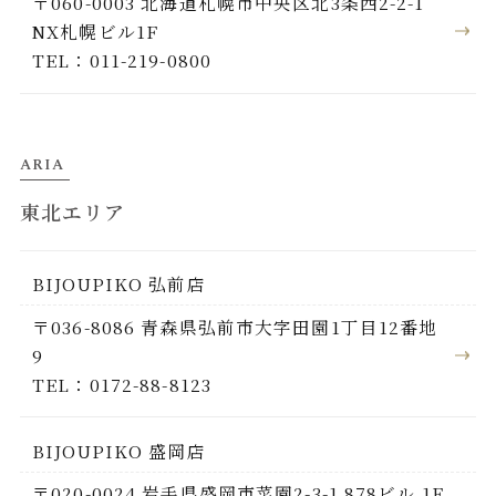
〒060-0003 北海道札幌市中央区北3条西2-2-1
NX札幌ビル1F
TEL：011-219-0800
ARIA
東北エリア
BIJOUPIKO 弘前店
〒036-8086 青森県弘前市大字田園1丁目12番地
9
TEL：0172-88-8123
BIJOUPIKO 盛岡店
〒020-0024 岩手県盛岡市菜園2-3-1 878ビル 1F