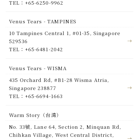
TEL：+65-6250-9962
Venus Tears - TAMPINES
10 Tampines Central 1, #01-35, Singapore
529536
TEL：+65-6481-2042
Venus Tears - WISMA
435 Orchard Rd, #B1-28 Wisma Atria,
Singapore 238877
TEL：+65-6694-1663
Warm Story（台湾）
No. 33號, Lane 64, Section 2, Minquan Rd,
Chihkan Village, West Central District,