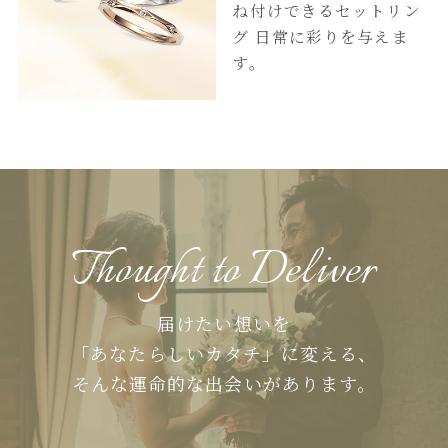
ね付けできるセットリン
グ
日常に彩りを与えま
す。
Thought to Deliver
届けたい想いを
「あなたらしいカタチ」に変える、
そんな運命的な出会いがあります。