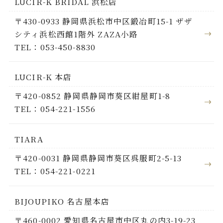
LUCIR-K BRIDAL 浜松店
〒430-0933 静岡県浜松市中区鍛冶町15-1 ザザ
シティ浜松西館1階外 ZAZA小路
TEL：053-450-8830
LUCIR-K 本店
〒420-0852 静岡県静岡市葵区紺屋町1-8
TEL：054-221-1556
TIARA
〒420-0031 静岡県静岡市葵区呉服町2-5-13
TEL：054-221-0221
BIJOUPIKO 名古屋本店
〒460-0002 愛知県名古屋市中区丸の内3-19-23