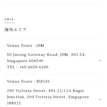
ARIA
海外エリア
Venus Tears - JEM
50 Jurong Gateway Road, JEM, #01-54,
Singapore 608549
TEL：+65-6659-6100
Venus Tears - BUGIS
200 Victoria Street, #01-22/22A Bugis
Junction, 200 Victoria Street, Singapore
188021