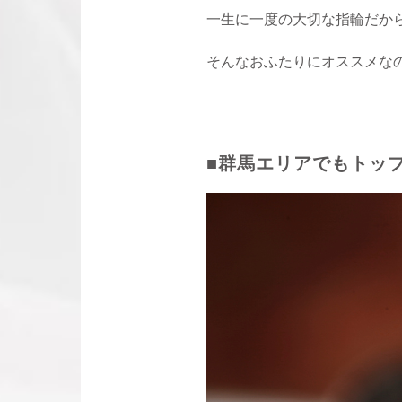
一生に一度の大切な指輪だか
そんなおふたりにオススメなの
■群馬エリアでもトッ