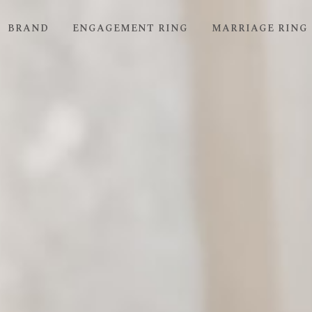
BRAND
ENGAGEMENT RING
MARRIAGE RING