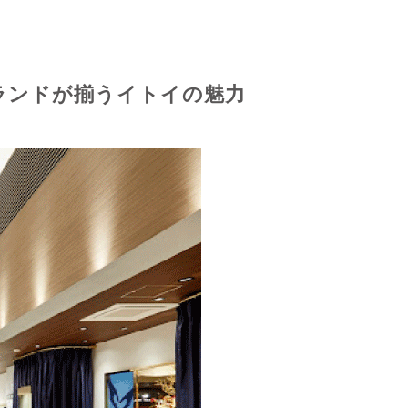
ランドが揃うイトイの魅力