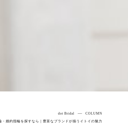
dot Bridal
COLUMN
輪・婚約指輪を探すなら｜豊富なブランドが揃うイトイの魅力