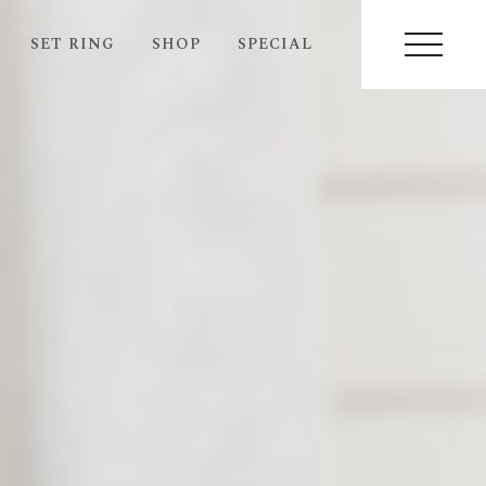
SET RING
SHOP
SPECIAL
MENU