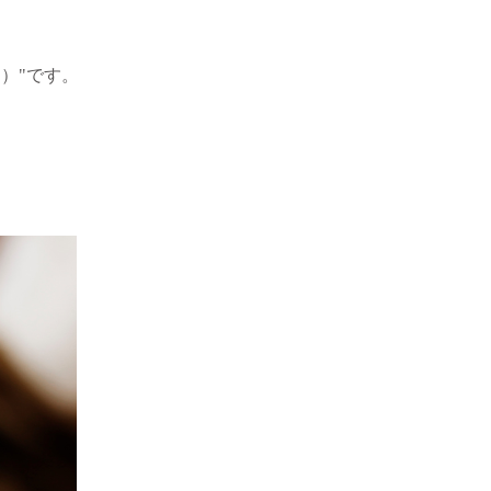
）"です。