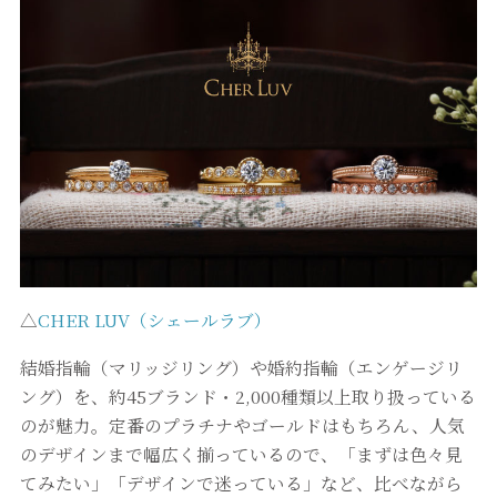
△
CHER LUV（シェールラブ）
結婚指輪（マリッジリング）や婚約指輪（エンゲージリ
ング）を、約45ブランド・2,000種類以上取り扱っている
のが魅力。定番のプラチナやゴールドはもちろん、人気
のデザインまで幅広く揃っているので、「まずは色々見
てみたい」「デザインで迷っている」など、比べながら