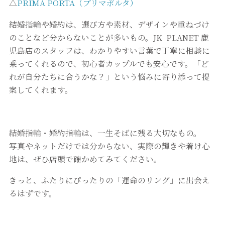
△
PRIMA PORTA（プリマポルタ）
結婚指輪や婚約は、選び方や素材、デザインや重ねづけ
のことなど分からないことが多いもの。JK PLANET 鹿
児島店のスタッフは、わかりやすい言葉で丁寧に相談に
乗ってくれるので、初心者カップルでも安心です。「ど
れが自分たちに合うかな？」という悩みに寄り添って提
案してくれます。
結婚指輪・婚約指輪は、一生そばに残る大切なもの。
写真やネットだけでは分からない、実際の輝きや着け心
地は、ぜひ店頭で確かめてみてください。
きっと、ふたりにぴったりの「運命のリング」に出会え
るはずです。