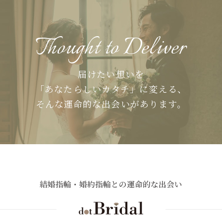
Thought to Deliver
届けたい想いを
「あなたらしいカタチ」に変える、
そんな運命的な出会いがあります。
結婚指輪・婚約指輪との運命的な出会い