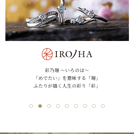
彩乃瑞 ～いろのは～
「めでたい」を意味する「瑞」
ふたりが描く人生の彩り「彩」