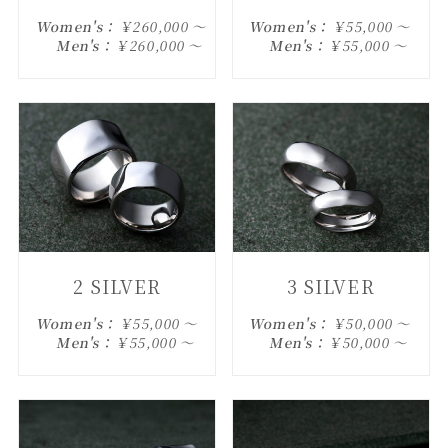
Women's：
￥260,000 ～
Women's：
￥55,000 ～
Men's：
￥260,000 ～
Men's：
￥55,000 ～
2 SILVER
3 SILVER
Women's：
￥55,000 ～
Women's：
￥50,000 ～
Men's：
￥55,000 ～
Men's：
￥50,000 ～