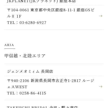
JKPLANET(JKプラネット) 銀座本店
〒104-0061 東京都中央区銀座8-11-1 銀座GSビ
ルⅡ 1F
TEL：03-6280-6927
ARIA
甲信越・北陸エリア
ジェンメオミィム 長岡店
〒940-2106 新潟県長岡市古正寺1-2817 ルージ
ェスWEST
TEL：0258-86-4115
TAKEUCHI BRIDAL 金沢・野々市店