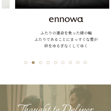
ふたりの運命を象った縁の輪
ふたりであることにまっすぐな愛が
絆をゆるぎなくしてゆく
Thought to Deliver