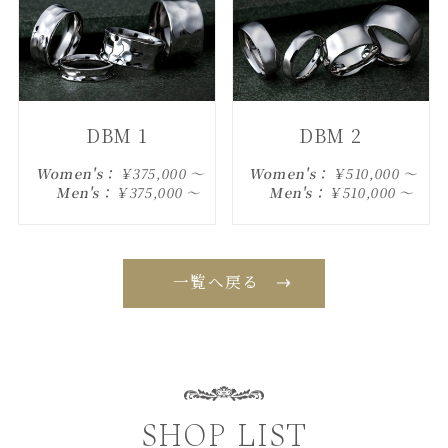
DBM 1
DBM 2
Women's：
￥375,000 ～
Women's：
￥510,000 ～
Men's：
￥375,000 ～
Men's：
￥510,000 ～
一覧へ戻る
SHOP LIST