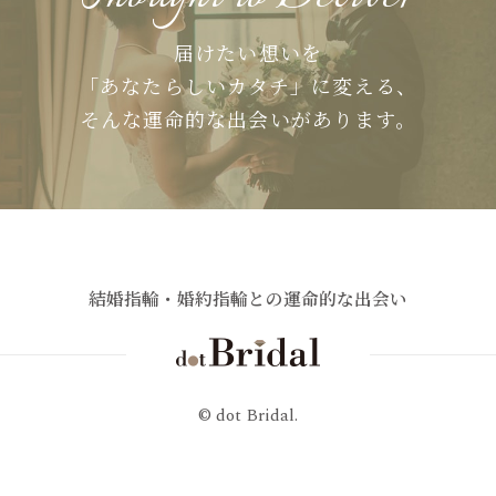
届けたい想いを
「あなたらしいカタチ」に変える、
そんな運命的な出会いがあります。
結婚指輪・婚約指輪との運命的な出会い
© dot Bridal.