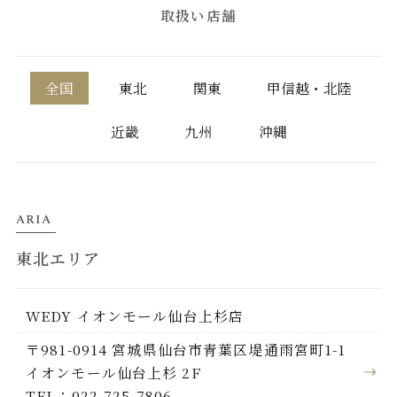
取扱い店舗
全国
東北
関東
甲信越・北陸
近畿
九州
沖縄
ARIA
東北エリア
WEDY イオンモール仙台上杉店
〒981-0914 宮城県仙台市青葉区堤通雨宮町1-1
イオンモール仙台上杉 2F
TEL：022-725-7806