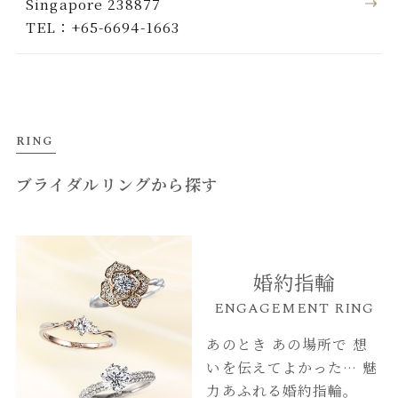
Singapore 238877
TEL：+65-6694-1663
RING
ブライダルリングから探す
婚約指輪
ENGAGEMENT RING
あのとき あの場所で
想
いを伝えてよかった…
魅
力あふれる婚約指輪。