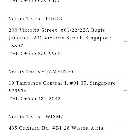
TEL：+65-6659-6100
Venus Tears - BUGIS
200 Victoria Street, #01-22/22A Bugis
Junction, 200 Victoria Street, Singapore
188021
TEL：+65-6250-9962
Venus Tears - TAMPINES
10 Tampines Central 1, #01-35, Singapore
529536
TEL：+65-6481-2042
Venus Tears - WISMA
435 Orchard Rd, #B1-28 Wisma Atria,