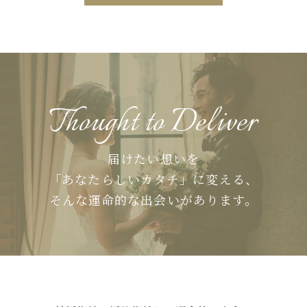
Thought to Deliver
届けたい想いを
「あなたらしいカタチ」に変える、
そんな運命的な出会いがあります。