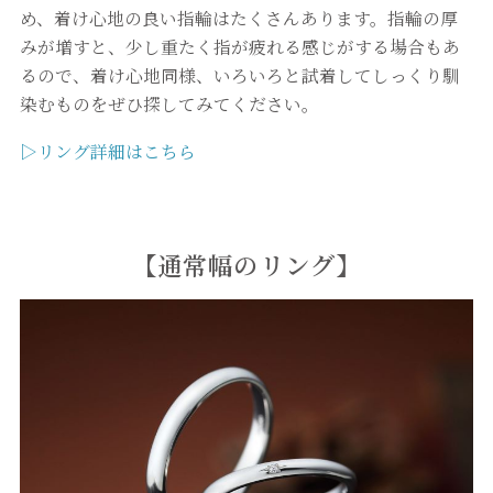
め、着け心地の良い指輪はたくさんあります。指輪の厚
みが増すと、少し重たく指が疲れる感じがする場合もあ
るので、着け心地同様、いろいろと試着してしっくり馴
染むものをぜひ探してみてください。
▷リング詳細はこちら
【通常幅のリング】