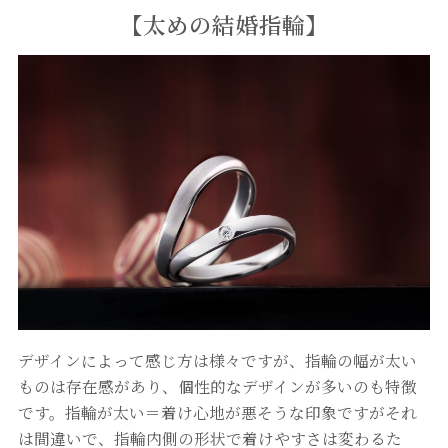
【太め
の結婚指輪
】
デザインによって感じ方は様々ですが、指輪の幅が太い
ものは存在感があり、個性的なデザインが多いのも特徴
です。指輪が太い＝着け心地が悪そうな印象ですがそれ
は間違いで、指輪内側の形状で着けやすさは変わるた