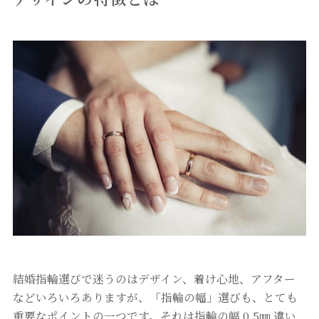
結婚指輪選びで迷うのはデザイン、着け心地、アフター
などいろいろありますが、「指輪の幅」選びも、とても
重要なポイントの一つです。それは指輪の幅 0.5㎜ 違い